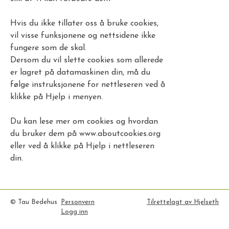
Hvis du ikke tillater oss å bruke cookies,
vil visse funksjonene og nettsidene ikke
fungere som de skal.
Dersom du vil slette cookies som allerede
er lagret på datamaskinen din, må du
følge instruksjonene for nettleseren ved å
klikke på Hjelp i menyen.
Du kan lese mer om cookies og hvordan
du bruker dem på www.aboutcookies.org
eller ved å klikke på Hjelp i nettleseren
din.
© Tau Bedehus
Personvern
Tilrettelagt av Hjelseth
Logg inn