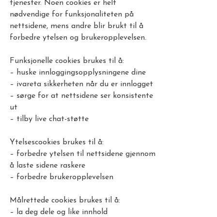
tjenester. Noen cookies er helt
nødvendige for funksjonaliteten på
nettsidene, mens andre blir brukt til å
forbedre ytelsen og brukeropplevelsen.
Funksjonelle cookies brukes til å:
– huske innloggingsopplysningene dine
– ivareta sikkerheten når du er innlogget
– sørge for at nettsidene ser konsistente
ut
– tilby live chat-støtte
Ytelsescookies brukes til å:
– forbedre ytelsen til nettsidene gjennom
å laste sidene raskere
– forbedre brukeropplevelsen
Målrettede cookies brukes til å:
– la deg dele og like innhold