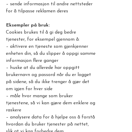
– sende informasjon til andre nettsteder
for å tilpasse reklamen deres
Eksempler på bruk:
Cookies brukes til å gi deg bedre
tjenester, for eksempel gjennom å:
– aktivere en tjeneste som gjenkjenner
enheten din, så du slipper å oppgi samme
informasjon flere ganger
– huske at du allerede har oppgitt
brukernavn og passord når du er logget
på sidene, så du ikke trenger å gjør det
om igjen for hver side
– måle hvor mange som bruker
tjenestene, så vi kan gjøre dem enklere og
raskere
– analysere data for å hjelpe oss å forstå
hvordan du bruker tjenester på nettet,
slik at vi kan forbedre dem