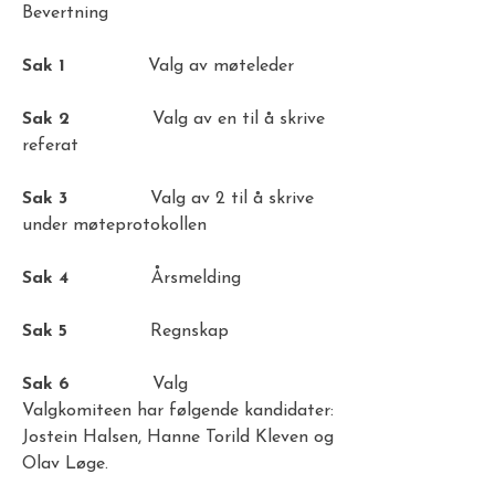
Bevertning
Sak 1
Valg av møteleder
Sak 2
Valg av en til å skrive
referat
Sak 3
Valg av 2 til å skrive
under møteprotokollen
Sak 4
Årsmelding
Sak 5
Regnskap
Sak 6
Valg
Valgkomiteen har følgende kandidater:
Jostein Halsen, Hanne Torild Kleven og
Olav Løge.