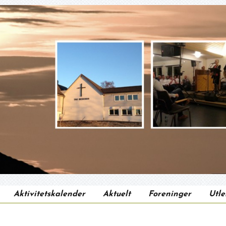
Aktivitetskalender
Aktuelt
Foreninger
Utle